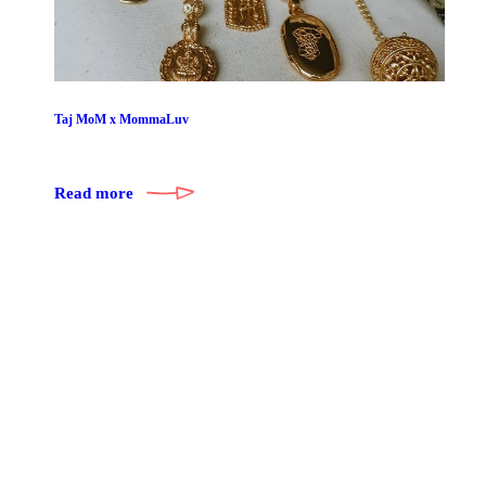
Taj MoM x MommaLuv
Read more