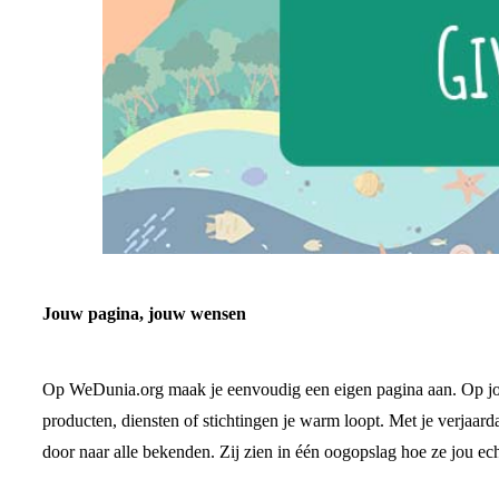
Jouw pagina, jouw wensen
Op WeDunia.org maak je eenvoudig een eigen pagina aan. Op jou
producten, diensten of stichtingen je warm loopt. Met je verjaarda
door naar alle bekenden. Zij zien in één oogopslag hoe ze jou ec