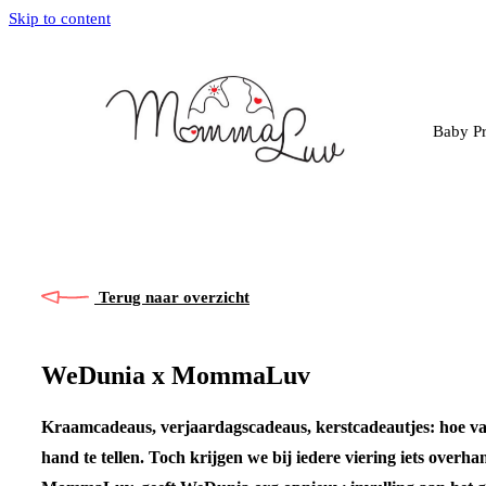
Skip to content
Baby Pr
Terug naar overzicht
WeDunia x MommaLuv
Kraamcadeaus, verjaardagscadeaus, kerstcadeautjes: hoe vaak
hand te tellen. Toch krijgen we bij iedere viering iets overh