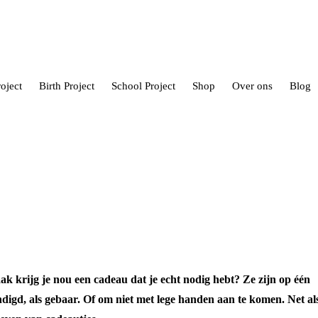
oject
Birth Project
School Project
Shop
Over ons
Blog
 krijg je nou een cadeau dat je echt nodig hebt? Ze zijn op één
andigd, als gebaar. Of om niet met lege handen aan te komen. Net al