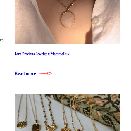
er
Jara Precious Jewelry x MommaLuv
Read more