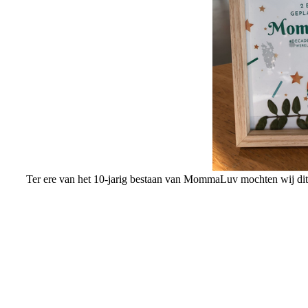
Ter ere van het 10-jarig bestaan van MommaLuv mochten wij di