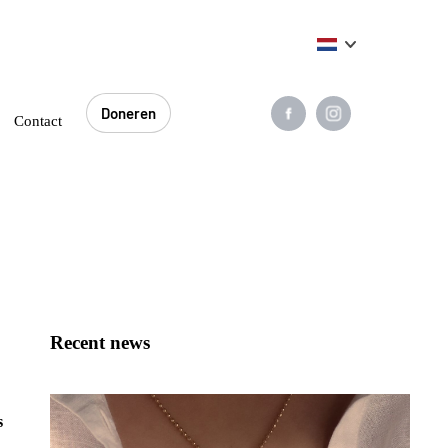
Doneren
0
Contact
Recent news
s