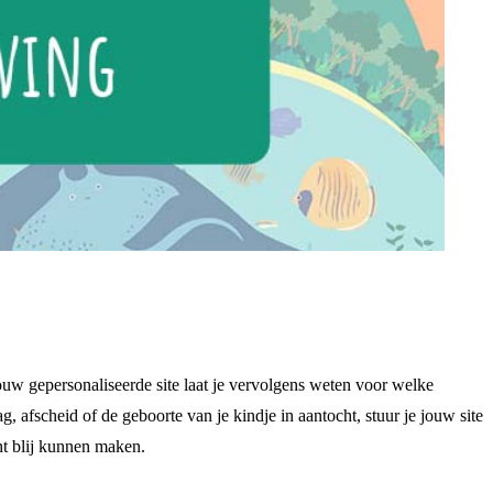
w gepersonaliseerde site laat je vervolgens weten voor welke
g, afscheid of de geboorte van je kindje in aantocht, stuur je jouw site
ht blij kunnen maken.