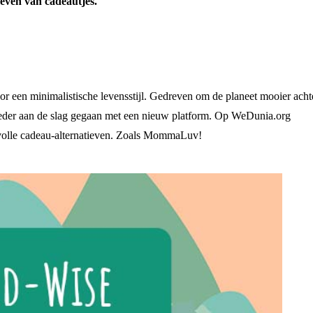
ven van cadeautjes.
or een minimalistische levensstijl. Gedreven om de planeet mooier acht
oeder aan de slag gegaan met een nieuw platform. Op WeDunia.org
evolle cadeau-alternatieven. Zoals MommaLuv!