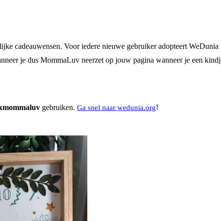
menlijke cadeauwensen. Voor iedere nieuwe gebruiker adopteert WeDunia
 Wanneer je dus MommaLuv neerzet op jouw pagina wanneer je een kindj
axmommaluv
gebruiken.
!
Ga snel naar wedunia.org