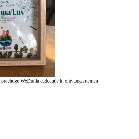
t prachtige WeDunia cadeautje in ontvangst nemen