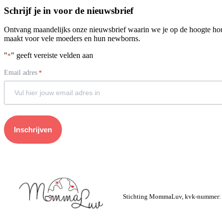
Schrijf je in voor de nieuwsbrief
Ontvang maandelijks onze nieuwsbrief waarin we je op de hoogte 
maakt voor vele moeders en hun newborns.
"
" geeft vereiste velden aan
*
Email adres
*
Stichting MommaLuv, kvk-nummer: 