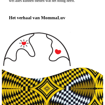
wel alles kunnen bieden wat het nodig heeft.
Over ons
Het verhaal van MommaLuv