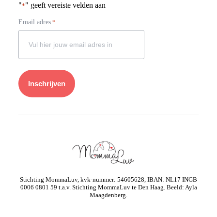
"
" geeft vereiste velden aan
*
Email adres
*
Stichting MommaLuv, kvk-nummer: 54605628, IBAN: NL17 INGB
0006 0801 59 t.a.v. Stichting MommaLuv te Den Haag. Beeld: Ayla
Maagdenberg.