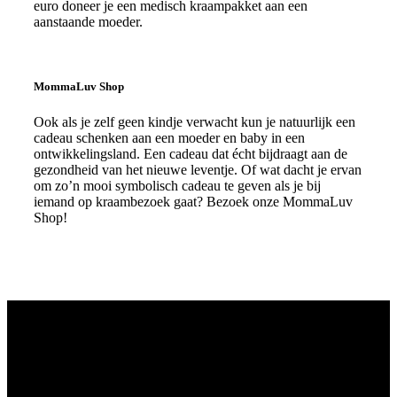
euro doneer je een medisch kraampakket aan een
aanstaande moeder.
Lees meer
MommaLuv Shop
Ook als je zelf geen kindje verwacht kun je natuurlijk een
cadeau schenken aan een moeder en baby in een
ontwikkelingsland. Een cadeau dat écht bijdraagt aan de
gezondheid van het nieuwe leventje. Of wat dacht je ervan
om zo’n mooi symbolisch cadeau te geven als je bij
iemand op kraambezoek gaat? Bezoek onze MommaLuv
Shop!
Lees meer