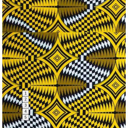
1
2
3
4
5