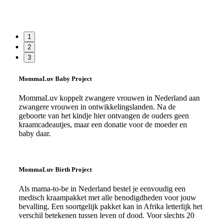
1
2
3
MommaLuv Baby Project
MommaLuv koppelt zwangere vrouwen in Nederland aan
zwangere vrouwen in ontwikkelingslanden. Na de
geboorte van het kindje hier ontvangen de ouders geen
kraamcadeautjes, maar een donatie voor de moeder en
baby daar.
Lees meer
MommaLuv Birth Project
Als mama-to-be in Nederland bestel je eenvoudig een
medisch kraampakket met alle benodigdheden voor jouw
bevalling. Een soortgelijk pakket kan in Afrika letterlijk het
verschil betekenen tussen leven of dood. Voor slechts 20