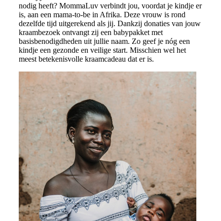
nodig heeft? MommaLuv verbindt jou, voordat je kindje er
is, aan een mama-to-be in Afrika. Deze vrouw is rond
dezelfde tijd uitgerekend als jij. Dankzij donaties van jouw
kraambezoek ontvangt zij een babypakket met
basisbenodigdheden uit jullie naam. Zo geef je nóg een
kindje een gezonde en veilige start. Misschien wel het
meest betekenisvolle kraamcadeau dat er is.