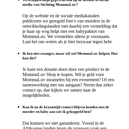
media van Stichting MommaLuv?
Op de website en de sociale mediakanalen
publiceren we geregeld foto’s van moeders in de
ontwikkelingslanden met daarbij een vermelding dat
je haar op weg helpt met een babypakket van
MommaLuv. We vermelden alleen je voornaam.
Laat het ons weten als je hier bezwaar tegen hebt.
Ik ben niet zwanger, maar wil wel MommaLuv helpen. Hoe
kan dat?
Je kunt een donatie doen door een product in de
MommaLuv Shop te kopen. Wil je geld voor
MommaLuv inzamelen bij een evenement? Of een
samenwerking met ons aangaan? Neem dan zeker
contact op, dan kijken we samen naar de
mogelijkheden.
Kan ik na de kraamtijd contact blijven houden met de
moeder en baby aan wie ik gekoppeld ben?
Dat kunnen we niet garanderen. Vooral in de
Afrikaanse landen leven de vrouwen vaak een