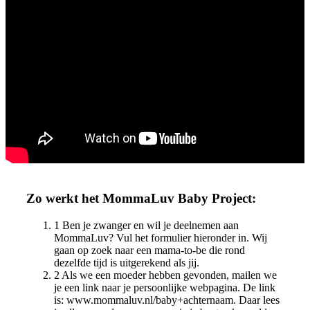
Zo werkt het MommaLuv Baby Project:
1
Ben je zwanger en wil je deelnemen aan
MommaLuv? Vul het formulier hieronder in. Wij
gaan op zoek naar een mama-to-be die rond
dezelfde tijd is uitgerekend als jij.
2
Als we een moeder hebben gevonden, mailen we
je een link naar je persoonlijke webpagina. De link
is: www.mommaluv.nl/baby+achternaam. Daar lees