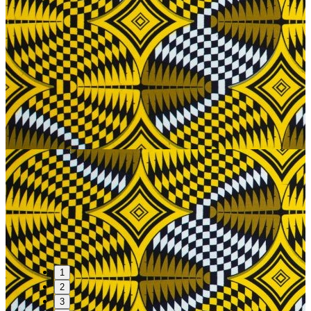
1
2
3