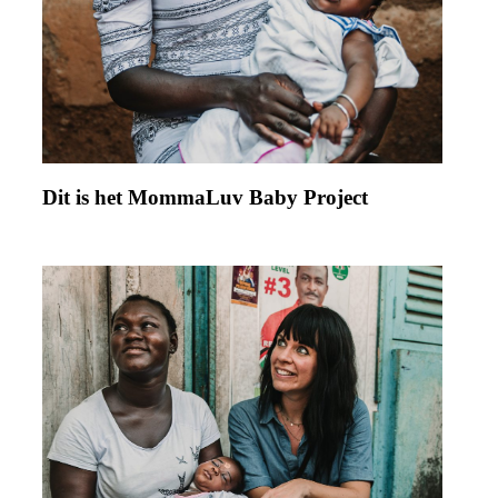
Dit is het MommaLuv Baby Project