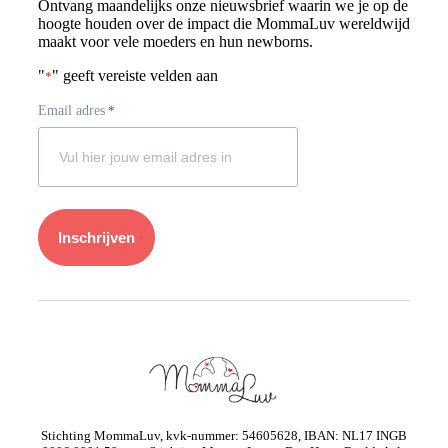
Ontvang maandelijks onze nieuwsbrief waarin we je op de
hoogte houden over de impact die MommaLuv wereldwijd
maakt voor vele moeders en hun newborns.
"
" geeft vereiste velden aan
*
Email adres
*
Stichting MommaLuv, kvk-nummer: 54605628, IBAN: NL17 INGB