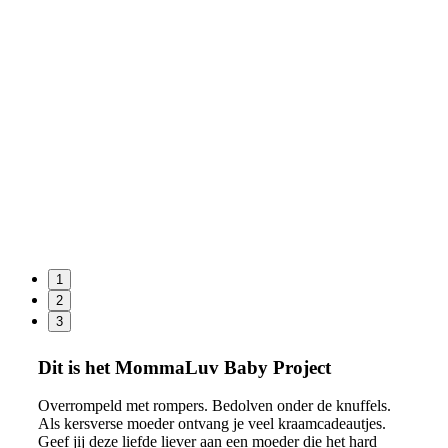
1
2
3
Dit is het MommaLuv Baby Project
Overrompeld met rompers. Bedolven onder de knuffels.
Als kersverse moeder ontvang je veel kraamcadeautjes.
Geef jij deze liefde liever aan een moeder die het hard