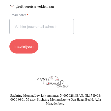
"
" geeft vereiste velden aan
*
Email adres
*
Stichting MommaLuv, kvk-nummer: 54605628, IBAN: NL17 INGB
0006 0801 59 t.a.v. Stichting MommaLuv te Den Haag. Beeld: Ayla
Maagdenberg.