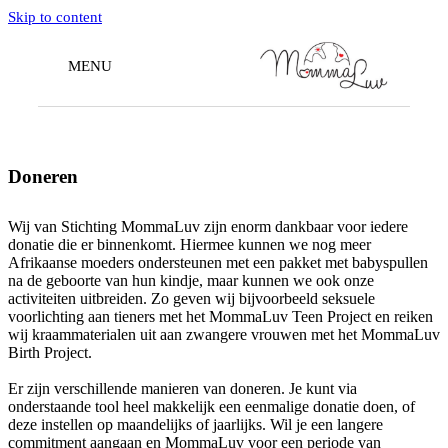
Skip to content
MENU
Doneren
Wij van Stichting MommaLuv zijn enorm dankbaar voor iedere
donatie die er binnenkomt. Hiermee kunnen we nog meer
Afrikaanse moeders ondersteunen met een pakket met babyspullen
na de geboorte van hun kindje, maar kunnen we ook onze
activiteiten uitbreiden. Zo geven wij bijvoorbeeld seksuele
voorlichting aan tieners met het MommaLuv Teen Project en reiken
wij kraammaterialen uit aan zwangere vrouwen met het MommaLuv
Birth Project.
Er zijn verschillende manieren van doneren. Je kunt via
onderstaande tool heel makkelijk een eenmalige donatie doen, of
deze instellen op maandelijks of jaarlijks. Wil je een langere
commitment aangaan en MommaLuv voor een periode van