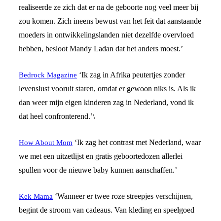
realiseerde ze zich dat er na de geboorte nog veel meer bij
zou komen. Zich ineens bewust van het feit dat aanstaande
moeders in ontwikkelingslanden niet dezelfde overvloed
hebben, besloot Mandy Ladan dat het anders moest.’
‘Ik zag in Afrika peutertjes zonder
Bedrock Magazine
levenslust vooruit staren, omdat er gewoon niks is. Als ik
dan weer mijn eigen kinderen zag in Nederland, vond ik
dat heel confronterend.’\
‘Ik zag het contrast met Nederland, waar
How About Mom
we met een uitzetlijst en gratis geboortedozen allerlei
spullen voor de nieuwe baby kunnen aanschaffen.’
‘Wanneer er twee roze streepjes verschijnen,
Kek Mama
begint de stroom van cadeaus. Van kleding en speelgoed