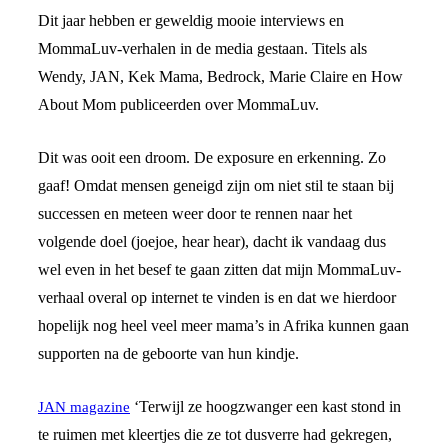
Dit jaar hebben er geweldig mooie interviews en
MommaLuv-verhalen in de media gestaan. Titels als
Wendy, JAN, Kek Mama, Bedrock, Marie Claire en How
About Mom publiceerden over MommaLuv.
Dit was ooit een droom. De exposure en erkenning. Zo
gaaf! Omdat mensen geneigd zijn om niet stil te staan bij
successen en meteen weer door te rennen naar het
volgende doel (joejoe, hear hear), dacht ik vandaag dus
wel even in het besef te gaan zitten dat mijn MommaLuv-
verhaal overal op internet te vinden is en dat we hierdoor
hopelijk nog heel veel meer mama’s in Afrika kunnen gaan
supporten na de geboorte van hun kindje.
‘Terwijl ze hoogzwanger een kast stond in
JAN magazine
te ruimen met kleertjes die ze tot dusverre had gekregen,