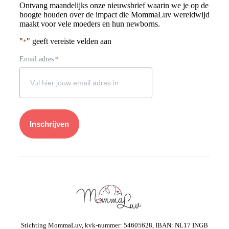
Ontvang maandelijks onze nieuwsbrief waarin we je op de
hoogte houden over de impact die MommaLuv wereldwijd
maakt voor vele moeders en hun newborns.
"
" geeft vereiste velden aan
*
Email adres
*
Stichting MommaLuv, kvk-nummer: 54605628, IBAN: NL17 INGB