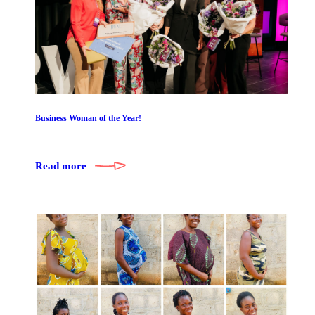
Business Woman of the Year!
Read more