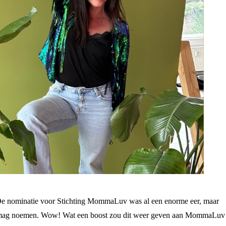
e nominatie voor Stichting MommaLuv was al een enorme eer, maar
ar’ mag noemen. Wow! Wat een boost zou dit weer geven aan MommaLuv