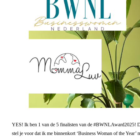
YES! Ik ben 1 van de 5 finalisten van de #BWNLAward2025! D
stel je voor dat ik me binnenkort ‘Business Woman of the Ye