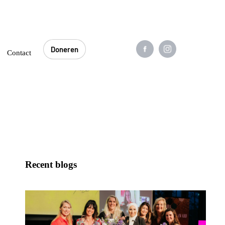
Doneren
0
Contact
Recent blogs