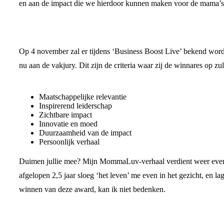
en aan de impact die we hierdoor kunnen maken voor de mama’s 
Op 4 november zal er tijdens ‘Business Boost Live’ bekend worde
nu aan de vakjury. Dit zijn de criteria waar zij de winnares op zu
Maatschappelijke relevantie
Inspirerend leiderschap
Zichtbare impact
Innovatie en moed
Duurzaamheid van de impact
Persoonlijk verhaal
Duimen jullie mee? Mijn MommaLuv-verhaal verdient weer even e
afgelopen 2,5 jaar sloeg ‘het leven’ me even in het gezicht, en
winnen van deze award, kan ik niet bedenken.