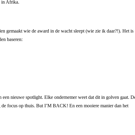
in Afrika.
n gemaakt wie de award in de wacht sleept (wie zie ik daar?!). Het is
llen baseren:
en nieuwe spotlight. Elke ondernemer weet dat dit in golven gaat. D
 lag de focus op thuis. But I’M BACK! En een mooiere manier dan het