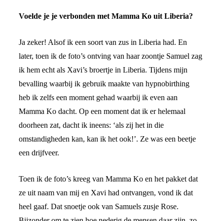
Voelde je je verbonden met Mamma Ko uit Liberia?
Ja zeker! Alsof ik een soort van zus in Liberia had. En
later, toen ik de foto’s ontving van haar zoontje Samuel zag
ik hem echt als Xavi’s broertje in Liberia. Tijdens mijn
bevalling waarbij ik gebruik maakte van hypnobirthing
heb ik zelfs een moment gehad waarbij ik even aan
Mamma Ko dacht. Op een moment dat ik er helemaal
doorheen zat, dacht ik ineens: ‘als zij het in die
omstandigheden kan, kan ik het ook!’. Ze was een beetje
een drijfveer.
Toen ik de foto’s kreeg van Mamma Ko en het pakket dat
ze uit naam van mij en Xavi had ontvangen, vond ik dat
heel gaaf. Dat snoetje ook van Samuels zusje Rose.
Bijzonder om te zien hoe nederig de mensen daar zijn, zo