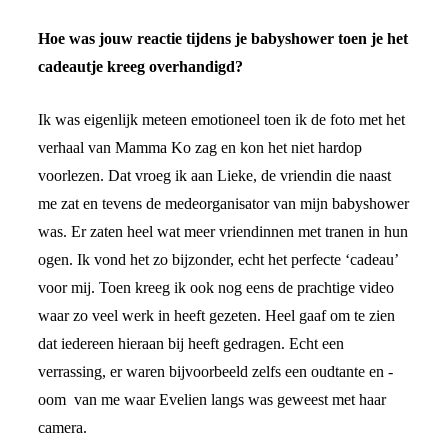
Hoe was jouw reactie tijdens je babyshower toen je het
cadeautje kreeg overhandigd?
Ik was eigenlijk meteen emotioneel toen ik de foto met het
verhaal van Mamma Ko zag en kon het niet hardop
voorlezen. Dat vroeg ik aan Lieke, de vriendin die naast
me zat en tevens de medeorganisator van mijn babyshower
was. Er zaten heel wat meer vriendinnen met tranen in hun
ogen. Ik vond het zo bijzonder, echt het perfecte ‘cadeau’
voor mij. Toen kreeg ik ook nog eens de prachtige video
waar zo veel werk in heeft gezeten. Heel gaaf om te zien
dat iedereen hieraan bij heeft gedragen. Echt een
verrassing, er waren bijvoorbeeld zelfs een oudtante en -
oom van me waar Evelien langs was geweest met haar
camera.