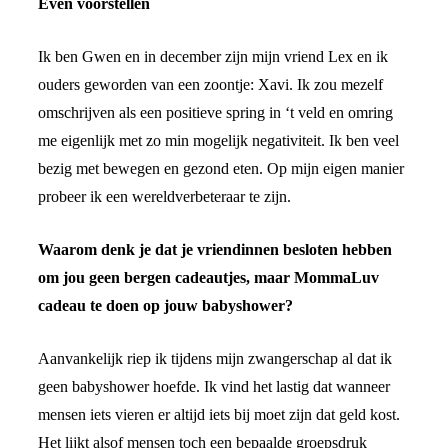
Even voorstellen
Ik ben Gwen en in december zijn mijn vriend Lex en ik
ouders geworden van een zoontje: Xavi. Ik zou mezelf
omschrijven als een positieve spring in ‘t veld en omring
me eigenlijk met zo min mogelijk negativiteit. Ik ben veel
bezig met bewegen en gezond eten. Op mijn eigen manier
probeer ik een wereldverbeteraar te zijn.
Waarom denk je dat je vriendinnen besloten hebben
om jou geen bergen cadeautjes, maar MommaLuv
cadeau te doen op jouw babyshower?
Aanvankelijk riep ik tijdens mijn zwangerschap al dat ik
geen babyshower hoefde. Ik vind het lastig dat wanneer
mensen iets vieren er altijd iets bij moet zijn dat geld kost.
Het lijkt alsof mensen toch een bepaalde groepsdruk