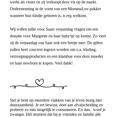
werkt als visser en zij verkoopt deze vis op de markt.
Ondersteuning in de vorm van een MommaLuv-pakket
wanneer hun kindje geboren is, is erg welkom.
Wij willen jullie voor Saars verjaardag vragen om een
donatie voor Margrette en haar baby'tje op komst. Zo viert
zij de verjaardag van Saar ook een beetje mee. De giften
zullen heel concreet ingezet worden om o.a. kleding,
verzorgingsproducten en een klamboe voor deze moeder
en haar newborn te kopen. Veel dank!
Stel je bent op meerdere vlakken van je leven bezig met
duurzaamheid. Je eet bewust, doet aan afvalscheiding en
probeert zo min mogelijk te consumeren. En dan.. word je
zwanger. Hét moment dat bij je vrienden en familie alle