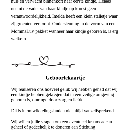
huis en verwacht binnenkort haar eerste kindje. Helaas
neemt de vader van haar kindje op komst geen
verantwoordelijkheid. Imelda heeft een klein stalletje waar
zij groenten verkoopt. Ondersteuning in de vorm van een
MommaLuv-pakket wanneer haar kindje geboren is, is erg
welkom.
Geboortekaartje
Wij realiseren ons hoeveel geluk wij hebben gehad dat wij
een kindje hebben gekregen dat in een veilige omgeving
geboren is, omringd door zorg en liefde.
Dit is in ontwikkelingslanden niet altijd vanzelfsprekend.
Wij willen jullie vragen om een eventueel kraamcadeau
geheel of gedeeltelijk te doneren aan Stichting