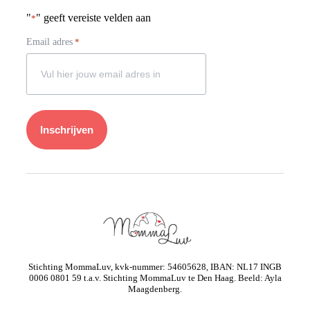
"
" geeft vereiste velden aan
*
Email adres
*
Stichting MommaLuv, kvk-nummer: 54605628, IBAN: NL17 INGB
0006 0801 59 t.a.v. Stichting MommaLuv te Den Haag. Beeld: Ayla
Maagdenberg.