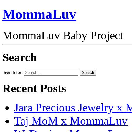
MommaLuv
MommaLuv Baby Project
Search
Search for:
Search
Recent Posts
Jara Precious Jewelry 
Taj MoM x MommaLuv