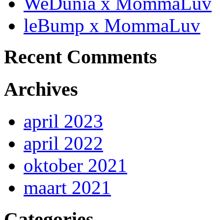
WeDunia x MommaLuv
leBump x MommaLuv
Recent Comments
Archives
april 2023
april 2022
oktober 2021
maart 2021
Categories