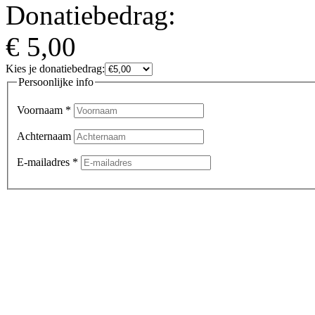
Donatiebedrag:
€
5,00
Kies je donatiebedrag:
Persoonlijke info
Voornaam
*
Achternaam
E-mailadres
*