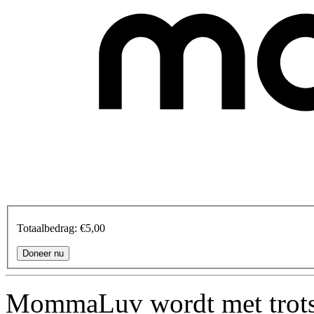
Totaalbedrag:
€5,00
MommaLuv wordt met trots