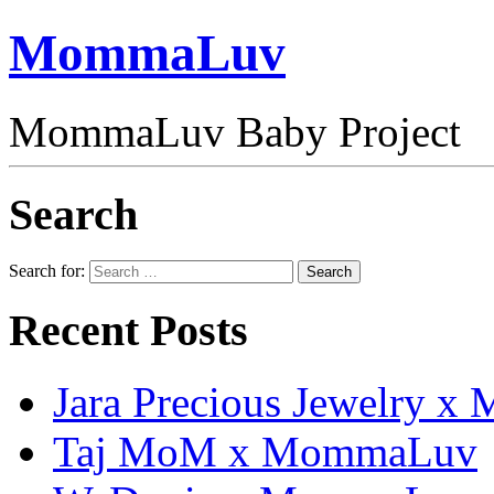
MommaLuv
MommaLuv Baby Project
Search
Search for:
Search
Recent Posts
Jara Precious Jewelry 
Taj MoM x MommaLuv