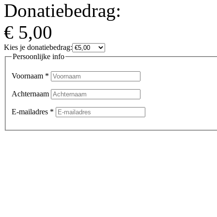
Donatiebedrag:
€
5,00
Kies je donatiebedrag:
Persoonlijke info
Voornaam
*
Achternaam
E-mailadres
*