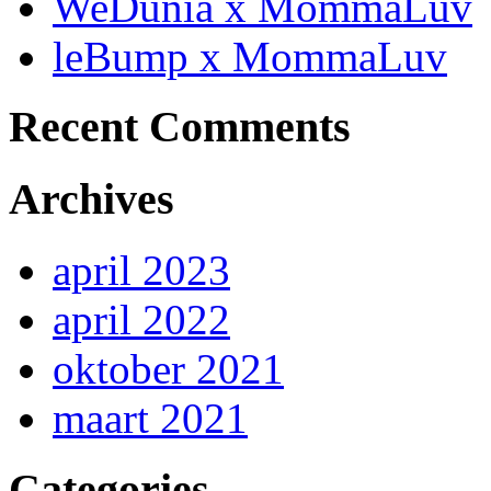
WeDunia x MommaLuv
leBump x MommaLuv
Recent Comments
Archives
april 2023
april 2022
oktober 2021
maart 2021
Categories