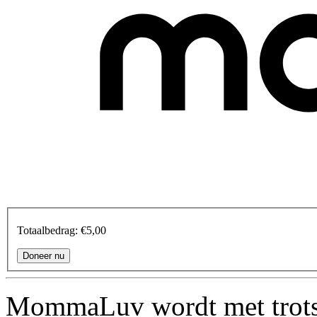
Totaalbedrag:
€5,00
MommaLuv wordt met trots