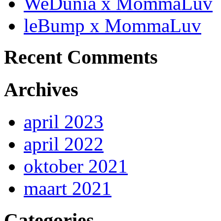
WeDunia x MommaLuv
leBump x MommaLuv
Recent Comments
Archives
april 2023
april 2022
oktober 2021
maart 2021
Categories