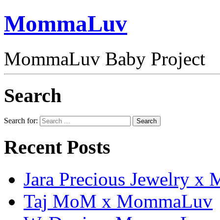
MommaLuv
MommaLuv Baby Project
Search
Search for:
Search
Recent Posts
Jara Precious Jewelry 
Taj MoM x MommaLuv