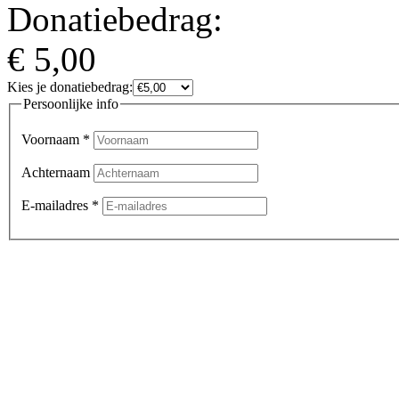
Donatiebedrag:
€
5,00
Kies je donatiebedrag:
Persoonlijke info
Voornaam
*
Achternaam
E-mailadres
*