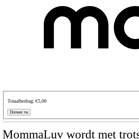
Totaalbedrag:
€5,00
MommaLuv wordt met trots