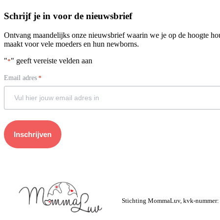
Schrijf je in voor de nieuwsbrief
Ontvang maandelijks onze nieuwsbrief waarin we je op de hoogte 
maakt voor vele moeders en hun newborns.
"
" geeft vereiste velden aan
*
Email adres
*
Stichting MommaLuv, kvk-nummer: 