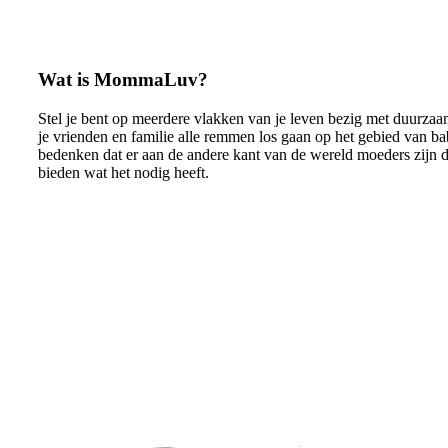
Wat is MommaLuv?
Stel je bent op meerdere vlakken van je leven bezig met duurzaa
je vrienden en familie alle remmen los gaan op het gebied van ba
bedenken dat er aan de andere kant van de wereld moeders zijn d
bieden wat het nodig heeft.
Lees meer over MommaLuv