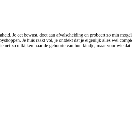
mheid. Je eet bewust, doet aan afvalscheiding en probeert zo min moge
byshoppen. Je huis raakt vol, je ontdekt dat je eigenlijk alles wel com
ie net zo uitkijken naar de geboorte van hun kindje, maar voor wie dat