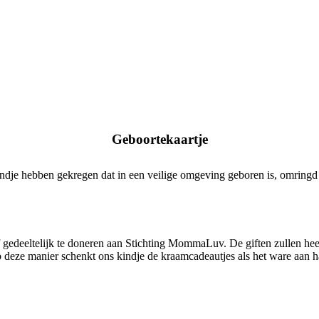
Geboortekaartje
indje hebben gekregen dat in een veilige omgeving geboren is, omringd 
 gedeeltelijk te doneren aan Stichting MommaLuv. De giften zullen he
deze manier schenkt ons kindje de kraamcadeautjes als het ware aan h