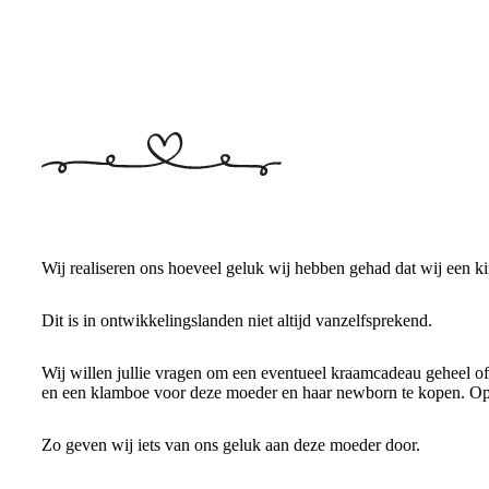
Wij realiseren ons hoeveel geluk wij hebben gehad dat wij een k
Dit is in ontwikkelingslanden niet altijd vanzelfsprekend.
Wij willen jullie vragen om een eventueel kraamcadeau geheel of
en een klamboe voor deze moeder en haar newborn te kopen. Op 
Zo geven wij iets van ons geluk aan deze moeder door.