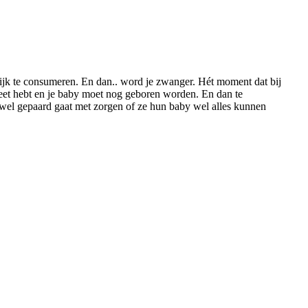
lijk te consumeren. En dan.. word je zwanger. Hét moment dat bij
pleet hebt en je baby moet nog geboren worden. En dan te
 wel gepaard gaat met zorgen of ze hun baby wel alles kunnen