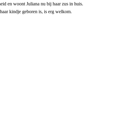
id en woont Juliana nu bij haar zus in huis.
ar kindje geboren is, is erg welkom.