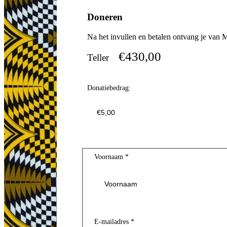
Doneren
Na het invullen en betalen ontvang je va
€430,00
Teller
Donatiebedrag:
Voornaam
*
E-mailadres
*