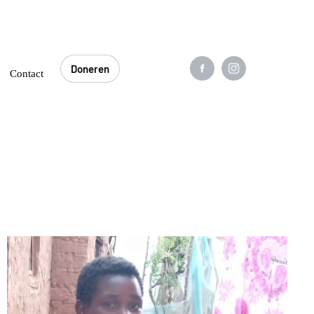
Doneren
0
Contact
Doneren