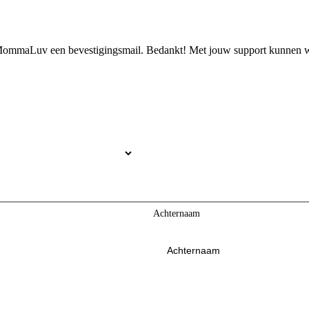
n MommaLuv een bevestigingsmail. Bedankt! Met jouw support kunnen w
Achternaam