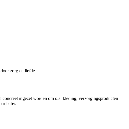
door zorg en liefde.
el concreet ingezet worden om o.a. kleding, verzorgingsproducten
aar baby.