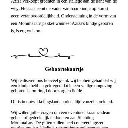
Aziza verkoopt groenten in een stalletje aan de kant van de
weg. Helaas neemt de vader van haar kindje op komst
geen verantwoordelijkheid. Ondersteuning in de vorm van
een MommaLuv-pakket wanneer Aziza's kindje geboren
is, is erg welkom.
Geboortekaartje
Wij realiseren ons hoeveel geluk wij hebben gehad dat wij
een kindje hebben gekregen dat in een veilige omgeving
geboren is, omringd door zorg en liefde.
Dit is in ontwikkelingslanden niet altijd vanzelfsprekend.
Wij willen jullie vragen om een eventueel kraamcadeau
geheel of gedeeltelijk te doneren aan Stichting
MommaLuv. De giften zullen heel concreet ingezet
worden om o.a. kleding, verzorgingsproducten en een