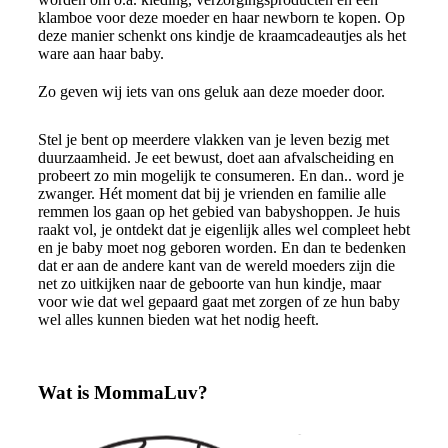
klamboe voor deze moeder en haar newborn te kopen. Op
deze manier schenkt ons kindje de kraamcadeautjes als het
ware aan haar baby.
Zo geven wij iets van ons geluk aan deze moeder door.
Stel je bent op meerdere vlakken van je leven bezig met
duurzaamheid. Je eet bewust, doet aan afvalscheiding en
probeert zo min mogelijk te consumeren. En dan.. word je
zwanger. Hét moment dat bij je vrienden en familie alle
remmen los gaan op het gebied van babyshoppen. Je huis
raakt vol, je ontdekt dat je eigenlijk alles wel compleet hebt
en je baby moet nog geboren worden. En dan te bedenken
dat er aan de andere kant van de wereld moeders zijn die
net zo uitkijken naar de geboorte van hun kindje, maar
voor wie dat wel gepaard gaat met zorgen of ze hun baby
wel alles kunnen bieden wat het nodig heeft.
Lees meer over MommaLuv
Wat is MommaLuv?